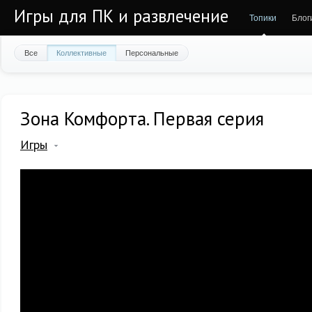
Игры для ПК и развлечение
Топики
Блог
Все
Коллективные
Персональные
Зона Комфорта. Первая серия
Игры