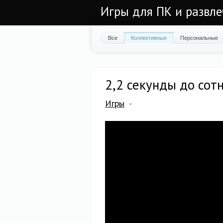
Игры для ПК и развл
Все
Коллективные
Персональные
2,2 секунды до сот
Игры