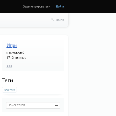
Зарегистрироваться
Войти
Найти
Игры
0
читателей
4712 топиков
RSS
Теги
Все теги