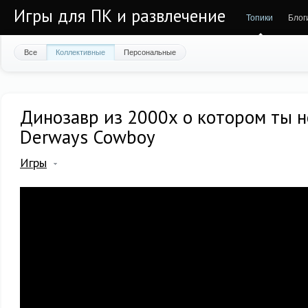
Игры для ПК и развлечение
Топики
Блог
Все
Коллективные
Персональные
Динозавр из 2000х о котором ты не
Derways Cowboy
Игры