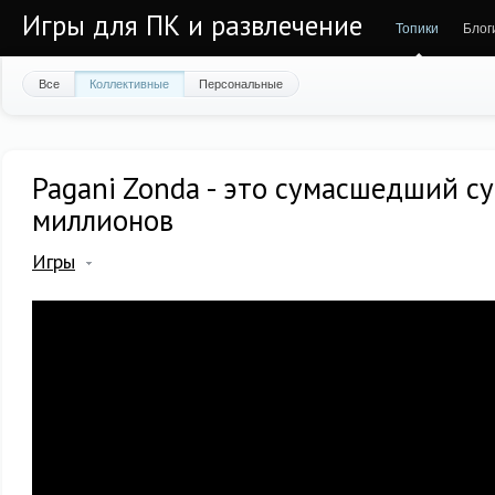
Игры для ПК и развлечение
Топики
Блог
Все
Коллективные
Персональные
Pagani Zonda - это сумасшедший су
миллионов
Игры