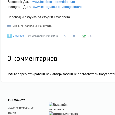
Facebook Дага:
www.facebook.com/ddemuro
Instagram Дага:
www.instagram.com/dougdemuro
Перевод и озвучка от студии Exosphera
игры
,
пк
,
развлечение
,
играть
v-sampe
21 декабря 2020, 01:25
747
0
комментариев
Только зарегистрированные и авторизованные пользователи могут оста
Вы можете
Зарегистрироваться
Войти