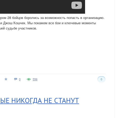
ором 28 бойцов боролись за возможность попасть в организацию.
 и Джош Кошчек. Мы покажем все бои и ключевые моменты
шей судьбе участников.
0
556
0
РЫЕ НИКОГДА НЕ СТАНУТ