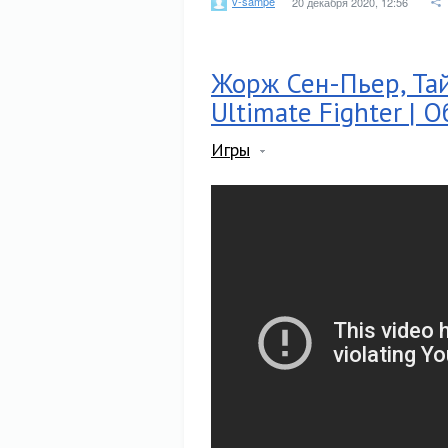
v-sampe
20 декабря 2020, 12:56
Жорж Сен-Пьер, Тай
Ultimate Fighter | 
Игры