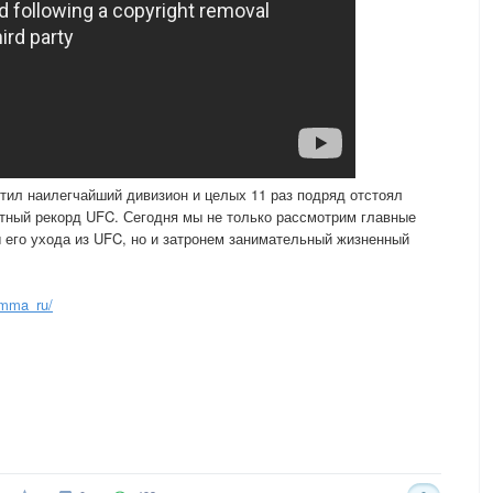
ил наилегчайший дивизион и целых 11 раз подряд отстоял
тный рекорд UFC. Сегодня мы не только рассмотрим главные
 его ухода из UFC, но и затронем занимательный жизненный
amma_ru/