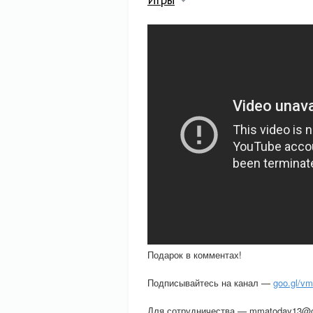
Подарок в комментах!
Подписывайтесь на канал —
goo.gl/vm
Для сотрудничества — mmatoday13@g