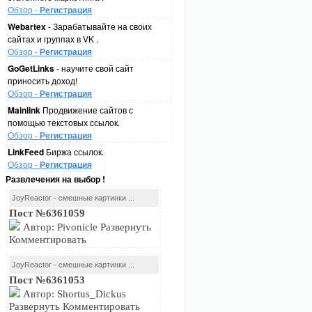
Обзор -
Регистрация
Webartex
- Зарабатывайте на своих
сайтах и группах в VK .
Обзор -
Регистрация
GoGetLinks
- научите свой сайт
приносить доход!
Обзор -
Регистрация
Mainlink
Продвижение сайтов с
помощью текстовых ссылок.
Обзор -
Регистрация
LinkFeed
Биржа ссылок.
Обзор -
Регистрация
Развлечения на выбор !
JoyReactor - смешные картинки ...
Пост №6361059
Автор: Pivonicle Развернуть
Комментировать
JoyReactor - смешные картинки ...
Пост №6361053
Автор: Shortus_Dickus
Развернуть Комментировать