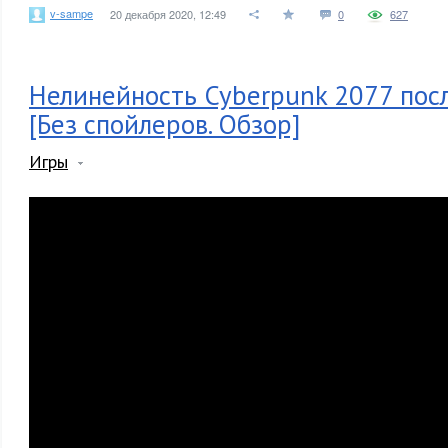
v-sampe
20 декабря 2020, 12:49
0
627
Нелинейность Cyberpunk 2077 посл
[Без спойлеров. Обзор]
Игры