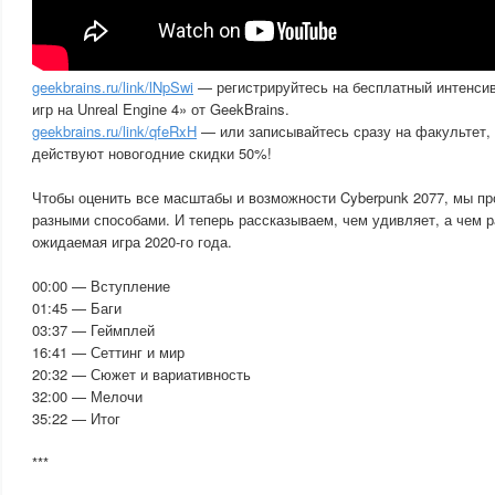
geekbrains.ru/link/lNpSwi
— регистрируйтесь на бесплатный интенсив
игр на Unreal Engine 4» от GeekBrains.
geekbrains.ru/link/qfeRxH
— или записывайтесь сразу на факультет, 
действуют новогодние скидки 50%!
Чтобы оценить все масштабы и возможности Cyberpunk 2077, мы пр
разными способами. И теперь рассказываем, чем удивляет, а чем 
ожидаемая игра 2020-го года.
00:00 — Вступление
01:45 — Баги
03:37 — Геймплей
16:41 — Сеттинг и мир
20:32 — Сюжет и вариативность
32:00 — Мелочи
35:22 — Итог
***