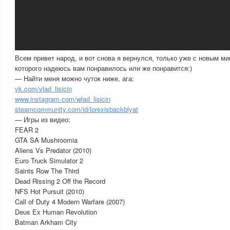
Всем привет народ, и вот снова я вернулся, только уже с новым м
которого надеюсь вам понравилось или же понравится:)
— Найти меня можно чуток ниже, ага:
vk.com/vlad_lisicin
www.instagram.com/wlad_lisicin
steamcommunity.com/id/lorexisbackblyat
— Игры из видео:
FEAR 2
GTA SA Mushroomia
Aliens Vs Predator (2010)
Euro Truck Simulator 2
Saints Row The Third
Dead Rissing 2 Off the Record
NFS Hot Pursuit (2010)
Call of Duty 4 Modern Warfare (2007)
Deus Ex Human Revolution
Batman Arkham City