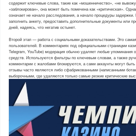
содержит ключевые слова, такие как «мошенничество», «не вывожу
«заблокирован», она может быть помечена как «критическая». Однак
означает не начало расследования, а начало процедуры задержки.
заполнить анкету, предоставить дополнительные документы или пр
дней, надеясь, что негатив остынет.
Второй этап — работа с социальными доказательствами. Это самая
пользователей. В комментариях под официальными страницми кази
Telegram, YouTube) модерация обычно удаляет любые упоминания 
средств. Используются фильтры по ключевым словам, а также ручн
комментарии с жалобами блокируются, а сами аккаунты могут быть
отзывы часто являются либо сфабрикованными (написанными ботам
выборочными, где удаляются только самые резкие критические выс