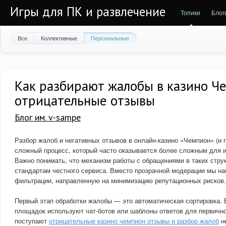
Игры для ПК и развлечение
Топики
Блог
Все
Коллективные
Персональные
Как разбирают жалобы в казино Ч
отрицательные отзывы
Блог им. v-sampe
Разбор жалоб и негативных отзывов в онлайн-казино «Чемпион» (и 
сложный процесс, который часто оказывается более сложным для иг
Важно понимать, что механизм работы с обращениями в таких струк
стандартам честного сервиса. Вместо прозрачной модерации мы н
фильтрации, направленную на минимизацию репутационных рисков.
Первый этап обработки жалобы — это автоматическая сортировка.
площадок используют чат-ботов или шаблоны ответов для первично
поступают
отрицательные казино чемпион отзывы и разбор жалоб
н