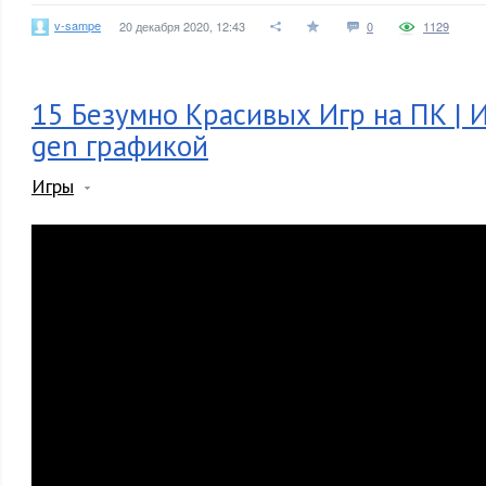
v-sampe
20 декабря 2020, 12:43
0
1129
15 Безумно Красивых Игр на ПК | И
gen графикой
Игры