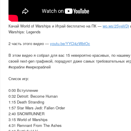
Качай World of Warships и Играй бесплатно на ПК —
wo.ws/2SyeVDj
и
Warships: Legends
2 часть этого видео —
youtu.be/YYCl4zWbtOc
В этом видео я собрал для вас 15 невероятно красивых, по нашему
своей next-gen графикой, порадуют даже самых требовательных игро
#корабли #миркораблей
Список игр:
0:00 Вступление
0:32 Detroit: Become Human
1:15 Death Stranding
1:57 Star Wars Jedi: Fallen Order
2:40 SNOWRUNNER
3:15 World of Warships
4:31 Remnant From The Ashes