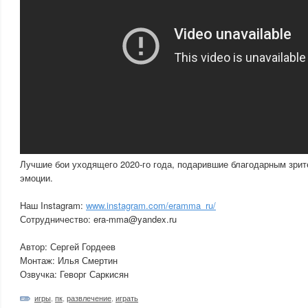
Лучшие бои уходящего 2020-го года, подарившие благодарным зр
эмоции.
Наш Instagram:
www.instagram.com/eramma_ru/
Сотрудничество: era-mma@yandex.ru
Автор: Сергей Гордеев
Монтаж: Илья Смертин
Озвучка: Геворг Саркисян
игры
,
пк
,
развлечение
,
играть