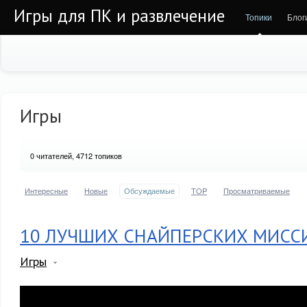
Игры для ПК и развлечение
Топики
Блог
Игры
0
читателей, 4712 топиков
Интересные
Новые
Обсуждаемые
TOP
Просматриваемые
10 ЛУЧШИХ СНАЙПЕРСКИХ МИСС
Игры