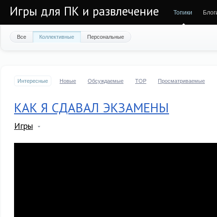
Игры для ПК и развлечение
Топики
Блог
Все
Коллективные
Персональные
Интересные
Новые
Обсуждаемые
TOP
Просматриваемые
КАК Я СДАВАЛ ЭКЗАМЕНЫ
Игры