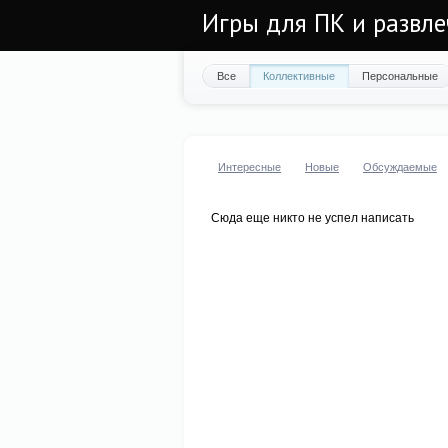
Игры для ПК и развл
Все
Коллективные
Персональные
Интересные
Новые
Обсуждаемые
Сюда еще никто не успел написать