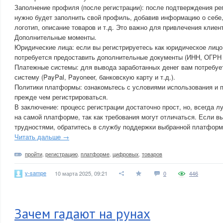
Заполнение профиля (после регистрации): после подтверждения рег
нужно будет заполнить свой профиль, добавив информацию о себе,
логотип, описание товаров и т.д. Это важно для привлечения клиен
Дополнительные моменты.
Юридические лица: если вы регистрируетесь как юридическое лицо 
потребуется предоставить дополнительные документы (ИНН, ОГРН и
Платежные системы: для вывода заработанных денег вам потребуе
систему (PayPal, Payoneer, банковскую карту и т.д.).
Политики платформы: ознакомьтесь с условиями использования и 
прежде чем регистрироваться.
В заключение: процесс регистрации достаточно прост, но, всегда 
на самой платформе, так как требования могут отличаться. Если в
трудностями, обратитесь в службу поддержки выбранной платформ
Читать дальше →
пройти
,
регистрацию
,
платформе
,
цифровых
,
товаров
v-sampe
10 марта 2025, 09:21
0
446
Зачем гадают на рунах