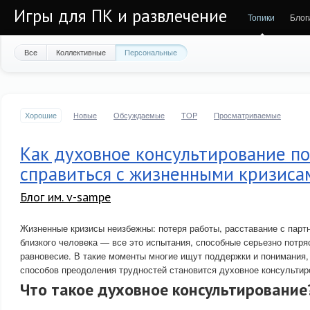
Игры для ПК и развлечение
Топики
Блог
Все
Коллективные
Персональные
Хорошие
Новые
Обсуждаемые
TOP
Просматриваемые
Как духовное консультирование п
справиться с жизненными кризиса
Блог им. v-sampe
Жизненные кризисы неизбежны: потеря работы, расставание с партн
близкого человека — все это испытания, способные серьезно потря
равновесие. В такие моменты многие ищут поддержки и понимания
способов преодоления трудностей становится духовное консультир
Что такое духовное консультирование