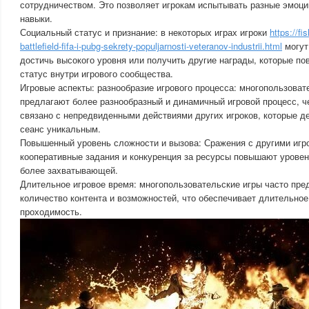
сотрудничеством. Это позволяет игрокам испытывать разные эмоци
навыки.
Социальный статус и признание: в некоторых играх игроки
https://f
battlefield-fifa-i-pubg-sekrety-populjarnosti-veteranov-industrii.html
могут
достичь высокого уровня или получить другие награды, которые п
статус внутри игрового сообщества.
Игровые аспекты: разнообразие игрового процесса: многопользоват
предлагают более разнообразный и динамичный игровой процесс, ч
связано с непредвиденными действиями других игроков, которые д
сеанс уникальным.
Повышенный уровень сложности и вызова: Сражения с другими игр
кооперативные задания и конкуренция за ресурсы повышают уровен
более захватывающей.
Длительное игровое время: многопользовательские игры часто пр
количество контента и возможностей, что обеспечивает длительное
проходимость.