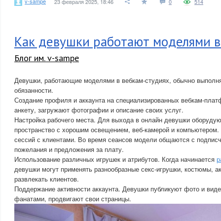
v-sampe
23 февраля 2025, 18:46
0
514
Как девушки работают моделями 
Блог им. v-sampe
Девушки, работающие моделями в вебкам-студиях, обычно выпол
обязанности.
Создание профиля и аккаунта на специализированных вебкам-плат
анкету, загружают фотографии и описание своих услуг.
Настройка рабочего места. Для выхода в онлайн девушки оборуду
пространство с хорошим освещением, веб-камерой и компьютером.
сессий с клиентами. Во время сеансов модели общаются с подпис
пожелания и предложения за плату.
Использование различных игрушек и атрибутов. Когда начинается
р
девушки могут применять разнообразные секс-игрушки, костюмы, а
развлекать клиентов.
Поддержание активности аккаунта. Девушки публикуют фото и виде
фанатами, продвигают свои страницы.