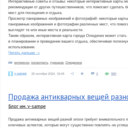
Интерактивные советы и отзывы: некоторые интерактивные карты м
рекомендации от других путешественников, что помогает сделать 
мест для посещения и отдыха.
Просмотр панорамных изображений и фотографий: некоторые карты
панорамные изображения и фотографии различных мест, что помога
выглядят те или иные места в реальности.
Таким образом, интерактивная карта города Олюдениз может стат
в планировании и проведении вашего отдыха, обеспечивая полезн
использовании.
Читать дальше →
интересно
,
посмотреть
,
турецком
,
Олюденизе
v-sampe
20 октября 2024, 18:45
0
990
Продажа антикварных вещей разн
Блог им. v-sampe
Продажа антикварных вещей разной эпохи требует внимательного 
ключевых аспектов, которые могут существенно повлиять на успеш