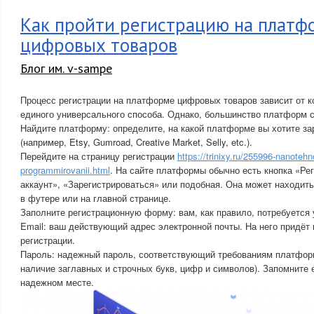
Как пройти регистрацию на платф
цифровых товаров
Блог им. v-sampe
Процесс регистрации на платформе цифровых товаров зависит от 
единого универсального способа. Однако, большинство платформ 
Найдите платформу: определите, на какой платформе вы хотите за
(например, Etsy, Gumroad, Creative Market, Selly, etc.).
Перейдите на страницу регистрации
https://trinixy.ru/255996-nanotehno
programmirovanii.html
. На сайте платформы обычно есть кнопка «Ре
аккаунт», «Зарегистрироваться» или подобная. Она может находить
в футере или на главной странице.
Заполните регистрационную форму: вам, как правило, потребуется 
Email: ваш действующий адрес электронной почты. На него придёт
регистрации.
Пароль: надежный пароль, соответствующий требованиям платфор
наличие заглавных и строчных букв, цифр и символов). Запомните 
надежном месте.