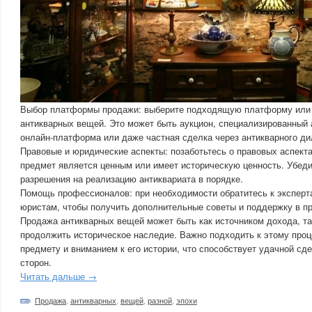
Выбор платформы продажи: выберите подходящую платформу или 
антикварных вещей. Это может быть аукцион, специализированный 
онлайн-платформа или даже частная сделка через антикварного ди
Правовые и юридические аспекты: позаботьтесь о правовых аспект
предмет является ценным или имеет историческую ценность. Убеди
разрешения на реализацию антиквариата в порядке.
Помощь профессионалов: при необходимости обратитесь к эксперт
юристам, чтобы получить дополнительные советы и поддержку в п
Продажа антикварных вещей может быть как источником дохода, та
продолжить историческое наследие. Важно подходить к этому проц
предмету и вниманием к его истории, что способствует удачной сд
сторон.
Читать дальше →
Продажа
,
антикварных
,
вещей
,
разной
,
эпохи