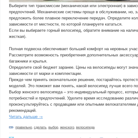
Выберите тип трансмиссии (механическая или электронная) в зави
предпочтений. Механические системы проще в обслуживании, но, э
предложить более плавное переключение передач. Определите кол
зависимости от местности, по которой планируете кататься.
Если вы выбираете горный велосипед, обратите внимание на налич
жесткая).
Полная подвеска обеспечивает больший комфорт на неровных участ
Рассмотрите возможность приобретения дополнительных аксессуаро
багажники и крылья.
Определите свой бюджет заранее. Цены на велосипеды могут знач
зависимости от марки и комплектации.
Прежде чем принять окончательное решение, постарайтесь протест
моделей. Это поможет вам понять, какой велосипед лучше всего п
Выбор женского велосипеда – это индивидуальный процесс, которы
потребностей и предпочтений. Уделите время исследованию разли
проконсультируйтесь с продавцами или опытными велокатателями 
рекомендаций.
Читать дальше →
правильно
,
сделать
,
выбор
,
женского
,
велосипеда