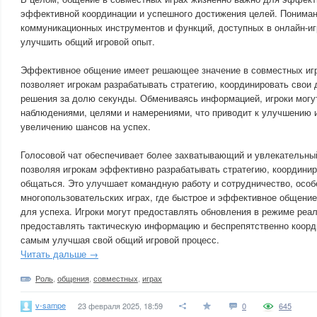
эффективной координации и успешного достижения целей. Понима
коммуникационных инструментов и функций, доступных в онлайн-иг
улучшить общий игровой опыт.
Эффективное общение имеет решающее значение в совместных игр
позволяет игрокам разрабатывать стратегию, координировать свои 
решения за долю секунды. Обмениваясь информацией, игроки могу
наблюдениями, целями и намерениями, что приводит к улучшению и
увеличению шансов на успех.
Голосовой чат обеспечивает более захватывающий и увлекательный
позволяя игрокам эффективно разрабатывать стратегию, координир
общаться. Это улучшает командную работу и сотрудничество, особ
многопользовательских играх, где быстрое и эффективное общени
для успеха. Игроки могут предоставлять обновления в режиме реал
предоставлять тактическую информацию и беспрепятственно коорд
самым улучшая свой общий игровой процесс.
Читать дальше →
Роль
,
общения
,
совместных
,
играх
v-sampe
23 февраля 2025, 18:59
0
645