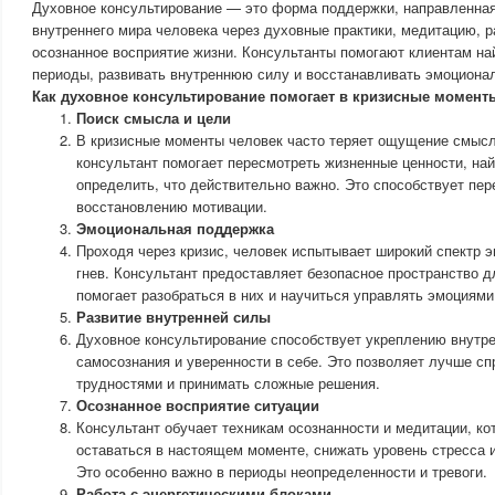
Духовное консультирование — это форма поддержки, направленна
внутреннего мира человека через духовные практики, медитацию, р
осознанное восприятие жизни. Консультанты помогают клиентам на
периоды, развивать внутреннюю силу и восстанавливать эмоциона
Как духовное консультирование помогает в кризисные момент
Поиск смысла и цели
В кризисные моменты человек часто теряет ощущение смысл
консультант помогает пересмотреть жизненные ценности, най
определить, что действительно важно. Это способствует пер
восстановлению мотивации.
Эмоциональная поддержка
Проходя через кризис, человек испытывает широкий спектр э
гнев. Консультант предоставляет безопасное пространство д
помогает разобраться в них и научиться управлять эмоциями
Развитие внутренней силы
Духовное консультирование способствует укреплению внутре
самосознания и уверенности в себе. Это позволяет лучше с
трудностями и принимать сложные решения.
Осознанное восприятие ситуации
Консультант обучает техникам осознанности и медитации, к
оставаться в настоящем моменте, снижать уровень стресса 
Это особенно важно в периоды неопределенности и тревоги.
Работа с энергетическими блоками