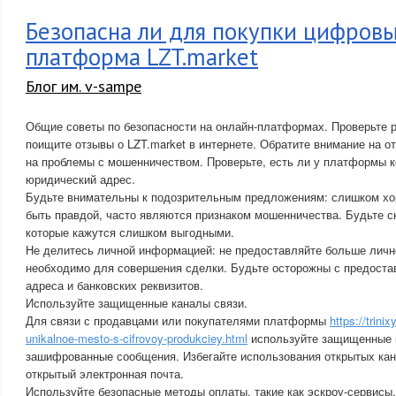
Безопасна ли для покупки цифров
платформа LZT.market
Блог им. v-sampe
Общие советы по безопасности на онлайн-платформах. Проверьте
поищите отзывы о LZT.market в интернете. Обратите внимание на о
на проблемы с мошенничеством. Проверьте, есть ли у платформы 
юридический адрес.
Будьте внимательны к подозрительным предложениям: слишком хо
быть правдой, часто являются признаком мошенничества. Будьте с
которые кажутся слишком выгодными.
Не делитесь личной информацией: не предоставляйте больше личн
необходимо для совершения сделки. Будьте осторожны с предост
адреса и банковских реквизитов.
Используйте защищенные каналы связи.
Для связи с продавцами или покупателями платформы
https://trini
unikalnoe-mesto-s-cifrovoy-produkciey.html
используйте защищенные к
зашифрованные сообщения. Избегайте использования открытых кана
открытый электронная почта.
Используйте безопасные методы оплаты, такие как эскроу-сервис