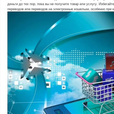
деньги до тех пор, пока вы не получите товар или услугу. Избегай
переводов или переводов на электронные кошельки, особенно при 