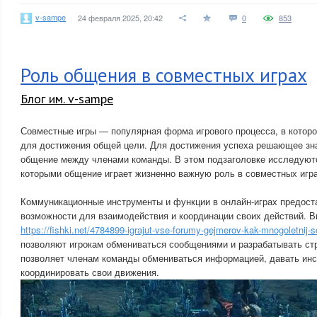
v-sampe
24 февраля 2025, 20:42
0
853
Роль общения в совместных играх
Блог им. v-sampe
Совместные игры — популярная форма игрового процесса, в которо
для достижения общей цели. Для достижения успеха решающее зн
общение между членами команды. В этом подзаголовке исследуют
которыми общение играет жизненно важную роль в совместных игра
Коммуникационные инструменты и функции в онлайн-играх предост
возможности для взаимодействия и координации своих действий. В
https://fishki.net/4784899-igrajut-vse-forumy-gejmerov-kak-mnogoletnij-s
позволяют игрокам обмениваться сообщениями и разрабатывать стр
позволяет членам команды обмениваться информацией, давать ин
координировать свои движения.