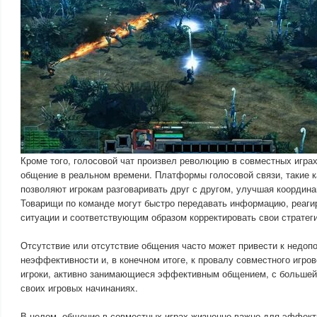
Кроме того, голосовой чат произвел революцию в совместных игра
общение в реальном времени. Платформы голосовой связи, такие ка
позволяют игрокам разговаривать друг с другом, улучшая координа
Товарищи по команде могут быстро передавать информацию, реаг
ситуации и соответствующим образом корректировать свои стратеги
Отсутствие или отсутствие общения часто может привести к недоп
неэффективности и, в конечном итоге, к провалу совместного игро
игроки, активно занимающиеся эффективным общением, с большей
своих игровых начинаниях.
В целом, общение в совместных играх жизненно важно для эффект