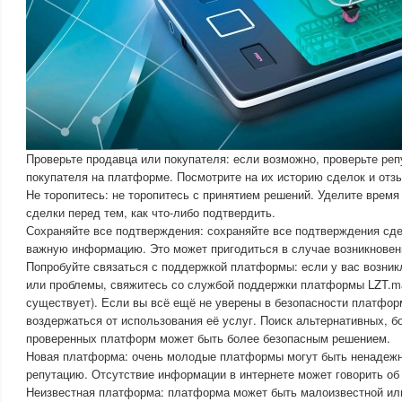
Проверьте продавца или покупателя: если возможно, проверьте ре
покупателя на платформе. Посмотрите на их историю сделок и отз
Не торопитесь: не торопитесь с принятием решений. Уделите время
сделки перед тем, как что-либо подтвердить.
Сохраняйте все подтверждения: сохраняйте все подтверждения сде
важную информацию. Это может пригодиться в случае возникновен
Попробуйте связаться с поддержкой платформы: если у вас возник
или проблемы, свяжитесь со службой поддержки платформы LZT.ma
существует). Если вы всё ещё не уверены в безопасности платфор
воздержаться от использования её услуг. Поиск альтернативных, б
проверенных платформ может быть более безопасным решением.
Новая платформа: очень молодые платформы могут быть ненадежн
репутацию. Отсутствие информации в интернете может говорить об
Неизвестная платформа: платформа может быть малоизвестной ил