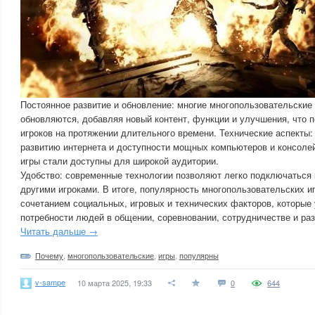
Постоянное развитие и обновление: многие многопользовательские
обновляются, добавляя новый контент, функции и улучшения, что 
игроков на протяжении длительного времени. Технические аспекты:
развитию интернета и доступности мощных компьютеров и консоле
игры стали доступны для широкой аудитории.
Удобство: современные технологии позволяют легко подключаться 
другими игроками. В итоге, популярность многопользовательских 
сочетанием социальных, игровых и технических факторов, которые
потребности людей в общении, соревновании, сотрудничестве и ра
Читать дальше →
Почему
,
многопользовательские
,
игры
,
популярны
v-sampe
10 марта 2025, 19:33
0
644