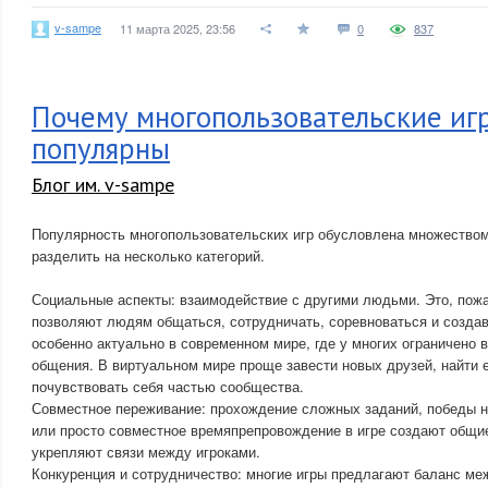
v-sampe
11 марта 2025, 23:56
0
837
Почему многопользовательские иг
популярны
Блог им. v-sampe
Популярность многопользовательских игр обусловлена множеством
разделить на несколько категорий.
Социальные аспекты: взаимодействие с другими людьми. Это, пожа
позволяют людям общаться, сотрудничать, соревноваться и создав
особенно актуально в современном мире, где у многих ограничено 
общения. В виртуальном мире проще завести новых друзей, найти
почувствовать себя частью сообщества.
Совместное переживание: прохождение сложных заданий, победы 
или просто совместное времяпрепровождение в игре создают общи
укрепляют связи между игроками.
Конкуренция и сотрудничество: многие игры предлагают баланс ме