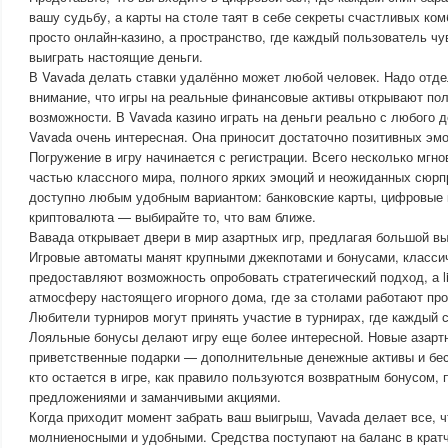
вашу судьбу, а карты на столе таят в себе секреты счастливых ко
просто онлайн-казино, а пространство, где каждый пользователь чу
выиграть настоящие деньги.
В Vavada делать ставки удалённо может любой человек. Надо отде
внимание, что игры на реальные финансовые активы открывают по
возможности. В Vavada казино играть на деньги реально с любого д
Vavada очень интересная. Она приносит достаточно позитивных эмо
Погружение в игру начинается с регистрации. Всего несколько мгн
частью классного мира, полного ярких эмоций и неожиданных сюрп
доступно любым удобным вариантом: банковские карты, цифровые
криптовалюта — выбирайте то, что вам ближе.
Вавада открывает двери в мир азартных игр, предлагая большой в
Игровые автоматы манят крупными джекпотами и бонусами, класси
предоставляют возможность опробовать стратегический подход, а li
атмосферу настоящего игорного дома, где за столами работают п
Любители турниров могут принять участие в турнирах, где каждый 
Лояльные бонусы делают игру еще более интересной. Новые азарт
приветственные подарки — дополнительные денежные активы и бес
кто остается в игре, как правило пользуются возвратным бонусом,
предложениями и заманчивыми акциями.
Когда приходит момент забрать ваш выигрыш, Vavada делает все, 
молниеносными и удобными. Средства поступают на баланс в кратч