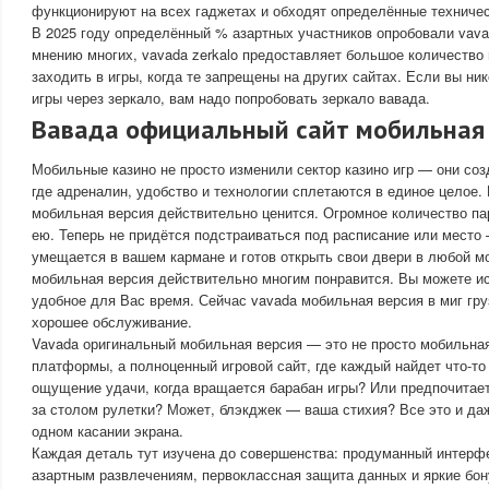
функционируют на всех гаджетах и обходят определённые техничес
В 2025 году определённый % азартных участников опробовали vavad
мнению многих, vavada zerkalo предоставляет большое количество
заходить в игры, когда те запрещены на других сайтах. Если вы ник
игры через зеркало, вам надо попробовать зеркало вавада.
Вавада официальный сайт мобильная
Мобильные казино не просто изменили сектор казино игр — они со
где адреналин, удобство и технологии сплетаются в единое целое. 
мобильная версия действительно ценится. Огромное количество па
ею. Теперь не придётся подстраиваться под расписание или место 
умещается в вашем кармане и готов открыть свои двери в любой мо
мобильная версия действительно многим понравится. Вы можете и
удобное для Вас время. Сейчас vavada мобильная версия в миг гру
хорошее обслуживание.
Vavada оригинальный мобильная версия — это не просто мобильная
платформы, а полноценный игровой сайт, где каждый найдет что-то
ощущение удачи, когда вращается барабан игры? Или предпочитае
за столом рулетки? Может, блэкджек — ваша стихия? Все это и да
одном касании экрана.
Каждая деталь тут изучена до совершенства: продуманный интерф
азартным развлечениям, первоклассная защита данных и яркие бон