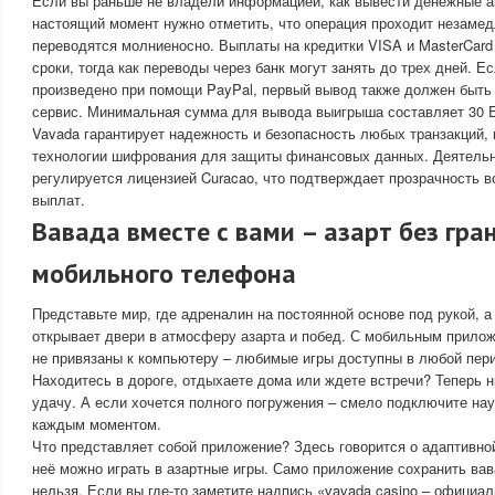
Если вы раньше не владели информацией, как вывести денежные ак
настоящий момент нужно отметить, что операция проходит незамед
переводятся молниеносно. Выплаты на кредитки VISA и MasterCard
сроки, тогда как переводы через банк могут занять до трех дней. 
произведено при помощи PayPal, первый вывод также должен быть
сервис. Минимальная сумма для вывода выигрыша составляет 30 
Vavada гарантирует надежность и безопасность любых транзакций,
технологии шифрования для защиты финансовых данных. Деятельн
регулируется лицензией Curacao, что подтверждает прозрачность в
выплат.
Вавада вместе с вами – азарт без гра
мобильного телефона
Представьте мир, где адреналин на постоянной основе под рукой, а
открывает двери в атмосферу азарта и побед. С мобильным прило
не привязаны к компьютеру – любимые игры доступны в любой пери
Находитесь в дороге, отдыхаете дома или ждете встречи? Теперь 
удачу. А если хочется полного погружения – смело подключите на
каждым моментом.
Что представляет собой приложение? Здесь говорится о адаптивной
неё можно играть в азартные игры. Само приложение сохранить ва
нельзя. Если вы где-то заметите надпись «vavada casino – официа