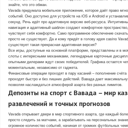
знайте, что это обман.
Vavada придумала мобильное приложение, которое даёт право мгно
событий. Оно доступно для устройств на iOS и Android и устанавли
секунд. Речь идёт про адаптивную версию веб-ресурса. Интуитивн
навигация и адаптивный шаблон создают комфортное пространство,
чувствует себя комфортно. Само программное обеспечение скачать
просто не существует. Да и кому придёт в голову идея casino Vava
существует такая прекрасная адаптивная версия?
Все игры, доступные на основной платформе, представлены и в мо
слоты с интересными механиками, легендарные карточные дисципли
опытными дилерами ждут своих победителей. Графика остается четк
моментальным, независимо от гаджета.
Финансовые операции проходят в пару касаний – пополнение счёта
проходят быстро и без лишних действий. Вавада дает максимальн
позволяя наслаждаться атмосферой азарта без разных лимитов.
Депозиты на спорт с Вавада – мир ка
развлечений и точных прогнозов
Vavada открывает двери в мир спортивного азарта, где каждый бол
просто следить за матчами, а зарабатывать на персональных знани
огромное количество событий, начиная от громких футбольных чем