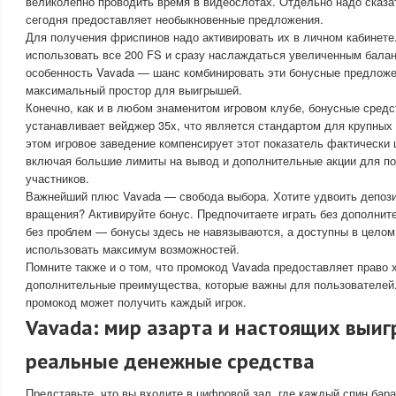
великолепно проводить время в видеослотах. Отдельно надо сказа
сегодня предоставляет необыкновенные предложения.
Для получения фриспинов надо активировать их в личном кабинете
использовать все 200 FS и сразу наслаждаться увеличенным бала
особенность Vavada — шанс комбинировать эти бонусные предложе
максимальный простор для выигрышей.
Конечно, как и в любом знаменитом игровом клубе, бонусные средс
устанавливает вейджер 35x, что является стандартом для крупных
этом игровое заведение компенсирует этот показатель фактическ
включая большие лимиты на вывод и дополнительные акции для п
участников.
Важнейший плюс Vavada — свобода выбора. Хотите удвоить депози
вращения? Активируйте бонус. Предпочитаете играть без дополни
без проблем — бонусы здесь не навязываются, а доступны в целом
использовать максимум возможностей.
Помните также и о том, что промокод Vavada предоставляет право
дополнительные преимущества, которые важны для пользователей
промокод может получить каждый игрок.
Vavada: мир азарта и настоящих выи
реальные денежные средства
Представьте, что вы входите в цифровой зал, где каждый спин бар