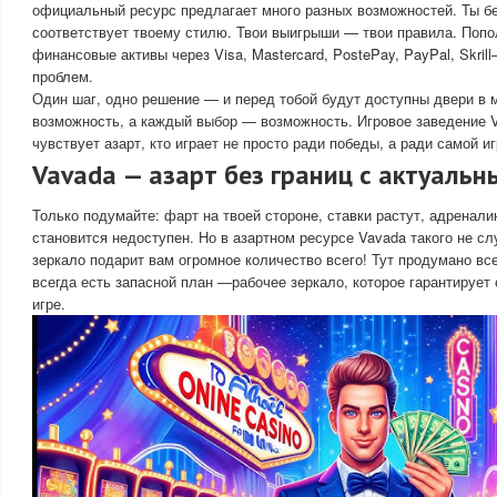
официальный ресурс предлагает много разных возможностей. Ты бе
соответствует твоему стилю. Твои выигрыши — твои правила. Попо
финансовые активы через Visa, Mastercard, PostePay, PayPal, Skril
проблем.
Один шаг, одно решение — и перед тобой будут доступны двери в 
возможность, а каждый выбор — возможность. Игровое заведение V
чувствует азарт, кто играет не просто ради победы, а ради самой иг
Vavada — азарт без границ с актуаль
Только подумайте: фарт на твоей стороне, ставки растут, адренали
становится недоступен. Но в азартном ресурсе Vavada такого не сл
зеркало подарит вам огромное количество всего! Тут продумано вс
всегда есть запасной план —рабочее зеркало, которое гарантирует
игре.