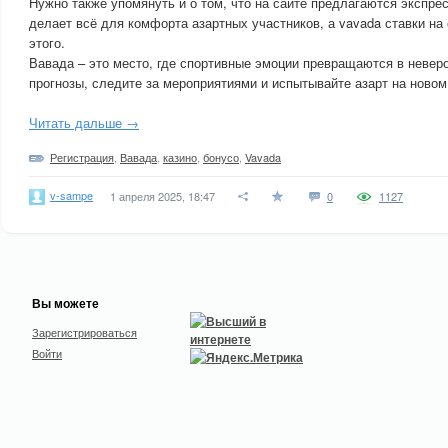
Нужно также упомянуть и о том, что на сайте предлагаются экспрес
делает всё для комфорта азартных участников, а vavada ставки на 
этого.
Вавада – это место, где спортивные эмоции превращаются в невер
прогнозы, следите за мероприятиями и испытывайте азарт на новом
Читать дальше →
Регистрация
,
Вавада
,
казино
,
бонусо
,
Vavada
v-sampe
1 апреля 2025, 18:47
0
1127
Вы можете
Зарегистрироваться
Войти