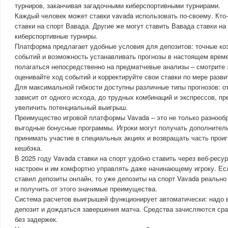
турниров, заканчивая загадочными киберспортивными турнирами.
Каждый человек может ставки vavada использовать по-своему. Кто-
ставки на спорт Вавада. Другие же могут ставить Вавада ставки н
киберспортивные турниры.
Платформа предлагает удобные условия для депозитов: точные к
событий и возможность устанавливать прогнозы в настоящем време
полагаться непосредственно на предматчевые анализы – смотрите 
оценивайте ход событий и корректируйте свои ставки по мере разви
Для максимальной гибкости доступны различные типы прогнозов: от
зависит от одного исхода, до трудных комбинаций и экспрессов, 
увеличить потенциальный выигрыш.
Преимущество игровой платформы Vavada – это не только разнообр
выгодные бонусные программы. Игроки могут получать дополнитель
принимать участие в специальных акциях и возвращать часть прои
кешбэка.
В 2025 году Vavada ставки на спорт удобно ставить через веб-ресур
настроен и им комфортно управлять даже начинающему игроку. Есл
ставил депозиты онлайн, то уже депозиты на спорт Vavada реально
и получить от этого значимые преимущества.
Система расчетов выигрышей функционирует автоматически: надо 
депозит и дождаться завершения матча. Средства зачисляются сра
без задержек.