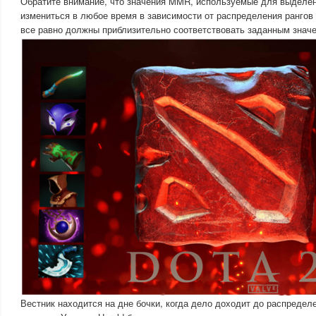
Обратите внимание, что значения MMR, используемые для выделен
измениться в любое время в зависимости от распределения рангов 
все равно должны приблизительно соответствовать заданным знач
Вестник находится на дне бочки, когда дело доходит до распреде