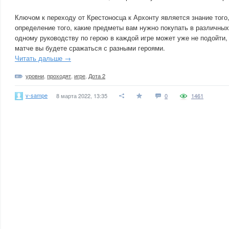
Ключом к переходу от Крестоносца к Архонту является знание того,
определение того, какие предметы вам нужно покупать в различны
одному руководству по герою в каждой игре может уже не подойти,
матче вы будете сражаться с разными героями.
Читать дальше →
уровни
,
проходят
,
игре
,
Дота 2
v-sampe
8 марта 2022, 13:35
0
1461