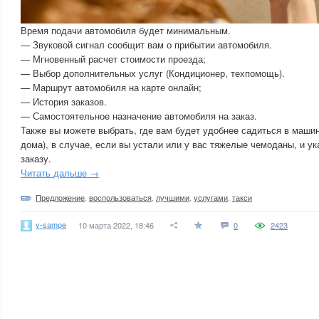
Время подачи автомобиля будет минимальным.
— Звуковой сигнал сообщит вам о прибытии автомобиля.
— Мгновенный расчет стоимости проезда;
— Выбор дополнительных услуг (Кондиционер, техпомощь).
— Маршрут автомобиля на карте онлайн;
— История заказов.
— Самостоятельное назначение автомобиля на заказ.
Также вы можете выбрать, где вам будет удобнее садиться в машин
дома), в случае, если вы устали или у вас тяжелые чемоданы, и ук
заказу.
Читать дальше →
Предложение
,
воспользоваться
,
лучшими
,
услугами
,
такси
v-sampe
10 марта 2022, 18:46
0
2423