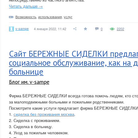
Читать дальше →
Возможность
,
использования
,
услуг
v-sampe
4 января 2022, 11:42
0
2202
Сайт БЕРЕЖНЫЕ СИДЕЛКИ предла
социальное обслуживание, как на д
больнице
Блог им. v-sampe
Фирма БЕРЕЖНЫЕ СИДЕЛКИ всегда готова помочь людям, кто сто
за малоподвижными больными и пожилыми родственниками.
Посмотрите какие услуги предлагает фирма БЕРЕЖНЫЕ СИДЕЛКИ 
1.
сиделка без проживания москва
.
2. Сиделка с проживанием.
3. Сиделка в больницу.
4. Уход за пожилым человеком.