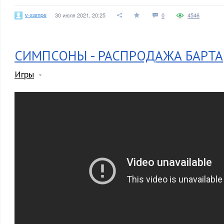
v-sampe
30 июля 2021, 20:25
0
4546
СИМПСОНЫ - РАСПРОДАЖА БАРТА
Игры