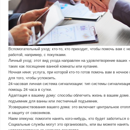
Вспомогательный уход: кто-то, кто приходит, чтобы помочь вам с 
работой, например, с покупками.
Личный уход: этот вид ухода направлен на удовлетворение ваших 
таких как посещение ванной комнаты или купание.
Ночная няня: услуга, при которой кто-то готов помочь вам в ночное
для того, чтобы успокоить.
24-часовая личная система сигнализации: тип системы сигнализаци
помощь 24 часа в сутки.
Адаптация к вашему дому: способы облегчить жизнь в вашем доме.
подъемник для ванны или лестничный подъемник.
Усовершенствования вашего дома: это включает центральное отоп
и защиту от сквозняков.
Наем опекуна: помогите нанять кого-нибудь, кто будет заботиться о
Социальные службы могут это организовать, или вы можете нанять 
непосредственно из частного агентства.