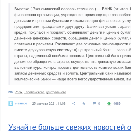
Вырезка ( Экономический словарь терминов ) — БАНК (от итал.
финансовая организация, учреждение, производящее разнообра
деньгами и ценными бумагами и оказывающее финансовые услуг
предприятиям, гражданам и друг другу. Банки выпускают, храня
кредит, покупают и продают, обменивают деньги и ценные бумаг
движение денежных средств, обращение денег и ценных бумаг, 
платежам и расчетам. Различают две основные разновидности 
вместе двухуровневую систему: а) центральный банк — главный
страны, наделенный особыми правами. Центральный банк призв
денежное обращение в стране, осуществлять денежную эмиссию
валютный курс, контролировать деятельность коммерческих бан
запасы денежных средств и золота. Центральный банк называют
коммерческие банки — чаще всего негосударственные банки, в
Роль
,
Европейского
,
центрального
v-sampe
25 августа 2021, 11:08
0
4689
Узнайте больше свежих новостей о