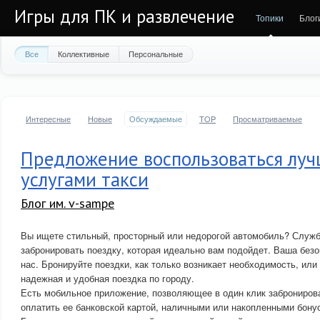
Игры для ПК и развлечение
Топики
Блог
Все
Коллективные
Персональные
Интересные
Новые
Обсуждаемые
TOP
Просматриваемые
Предложение воспользоваться лу
услугами такси
Блог им. v-sampe
Вы ищете стильный, просторный или недорогой автомобиль? Служб
забронировать поездку, которая идеально вам подойдет. Ваша без
нас. Бронируйте поездки, как только возникает необходимость, или
надежная и удобная поездка по городу.
Есть мобильное приложение, позволяющее в один клик забронирова
оплатить ее банковской картой, наличными или накопленными бону