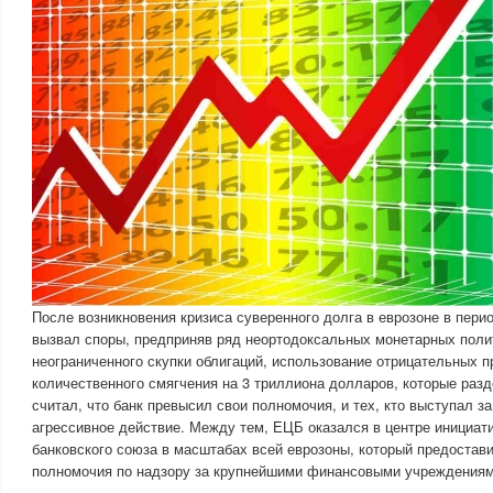
После возникновения кризиса суверенного долга в еврозоне в пери
вызвал споры, предприняв ряд неортодоксальных монетарных пол
неограниченного скупки облигаций, использование отрицательных п
количественного смягчения на 3 триллиона долларов, которые разд
считал, что банк превысил свои полномочия, и тех, кто выступал за
агрессивное действие. Между тем, ЕЦБ оказался в центре инициат
банковского союза в масштабах всей еврозоны, который предостав
полномочия по надзору за крупнейшими финансовыми учреждения