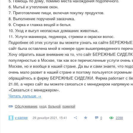
5. Помощь по дому, помимо места нахождения подопечного.
6. Мытьё и утепление окон.
7. Приготовление пищи, включая покупку продуктов.
8. Выполнение поручений заказчика.
9. Стирка и глажка вещей и белья.
10. Уход и выгул неопасных домашних животных.
11. Услуги маникюра, педикюра, стрижки и окраски волос.
Подробнее об этих услугах вы можете узнать на сайте БЕРЕЖНЫЕ
сайт была оставлена мной в номере один вышеприведенного переч
Хочу обратить ваше внимание на то, что сайт БЕРЕЖНЫЕ СИДЕЛК
популярностью в Москве, так как все перечисленные услуги очень 
Москве, но и вообще в нашей стране. Да вы и сами знаете, что по
очень мало развит в нашей стране и поэтому пользуется огромным
обращайтесь в фирму БЕРЕЖНЫЕ СИДЕЛКИ. Фирма работает с без 
21.00, а через сайт вы можете связаться с менеджером напрямую 
«Связаться с менеджером».
Читать дальше →
Обслуживание
,
уход
,
больной
,
пожилой
v-sampe
29 декабря 2021, 15:41
0
2288