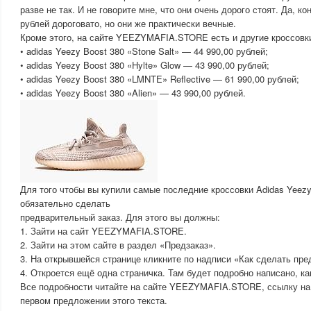
разве не так. И не говорите мне, что они очень дорого стоят. Да, ко
рублей дороговато, но они же практически вечные.
Кроме этого, на сайте YEEZYMAFIA.STORE есть и другие кроссовк
• adidas Yeezy Boost 380 «Stone Salt» — 44 990,00 рублей;
• adidas Yeezy Boost 380 «Hylte» Glow — 43 990,00 рублей;
• adidas Yeezy Boost 380 «LMNTE» Reflective — 61 990,00 рублей;
• adidas Yeezy Boost 380 «Alien» — 43 990,00 рублей.
Для того чтобы вы купили самые последние кроссовки Adidas Yeez
обязательно сделать
предварительный заказ. Для этого вы должны:
1. Зайти на сайт YEEZYMAFIA.STORE.
2. Зайти на этом сайте в раздел «Предзаказ».
3. На открывшейся странице кликните по надписи «Как сделать пре
4. Откроется ещё одна страничка. Там будет подробно написано, ка
Все подробности читайте на сайте YEEZYMAFIA.STORE, ссылку на 
первом предложении этого текста.