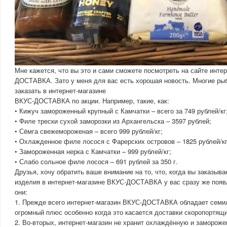
Мне кажется, что вы это и сами сможете посмотреть на сайте инте
ДОСТАВКА. Зато у меня для вас есть хорошая новость. Многие ры
заказать в интернет-магазине
ВКУС-ДОСТАВКА по акции. Например, такие, как:
• Кижуч замороженный крупный с Камчатки – всего за 749 рублей/кг
• Филе трески сухой заморозки из Архангельска – 3597 рублей;
• Сёмга свежемороженая – всего 999 рублей/кг;
• Охлажденное филе лосося с Фарерских островов – 1825 рублей/кг
• Замороженная нерка с Камчатки – 999 рублей/кг;
• Слабо сольное филе лосося – 691 рублей за 350 г.
Друзья, хочу обратить ваше внимание на то, что, когда вы заказыв
изделия в интернет-магазине ВКУС-ДОСТАВКА у вас сразу же поя
они:
1. Прежде всего интернет-магазин ВКУС-ДОСТАВКА обладает семи
огромный плюс особенно когда это касается доставки скоропортящи
2. Во-вторых, интернет-магазин не хранит охлаждённую и замороже