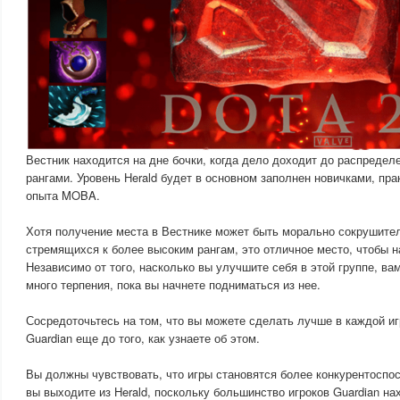
Вестник находится на дне бочки, когда дело доходит до распреде
рангами. Уровень Herald будет в основном заполнен новичками, пр
опыта MOBA.
Хотя получение места в Вестнике может быть морально сокрушите
стремящихся к более высоким рангам, это отличное место, чтобы н
Независимо от того, насколько вы улучшите себя в этой группе, ва
много терпения, пока вы начнете подниматься из нее.
Сосредоточьтесь на том, что вы можете сделать лучше в каждой иг
Guardian еще до того, как узнаете об этом.
Вы должны чувствовать, что игры становятся более конкурентоспос
вы выходите из Herald, поскольку большинство игроков Guardian на