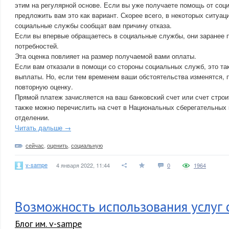
этим на регулярной основе. Если вы уже получаете помощь от со
предложить вам это как вариант. Скорее всего, в некоторых ситуац
социальные службы сообщат вам причину отказа.
Если вы впервые обращаетесь в социальные службы, они заранее 
потребностей.
Эта оценка повлияет на размер получаемой вами оплаты.
Если вам отказали в помощи со стороны социальных служб, это т
выплаты. Но, если тем временем ваши обстоятельства изменятся, 
повторную оценку.
Прямой платеж зачисляется на ваш банковский счет или счет строи
также можно перечислить на счет в Национальных сберегательных 
отделении.
Читать дальше →
сейчас
,
оценить
,
социальную
v-sampe
4 января 2022, 11:44
0
1964
Возможность использования услуг 
Блог им. v-sampe