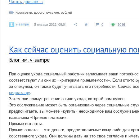
Читать дальше →
Кроссовки
,
дорого
,
русские
,
рублей
v-sampe
5 января 2022, 09:01
0
3016
Как сейчас оценить социальную п
Блог им. v-sampe
При оценке ухода социальный работник записывает ваши потребност
соответствуют ли они их «критериям приемлемости». Если кто-то б
за опекуном, он также будет учитывать его потребности. Сейчас вс
сиделка ру
.
Затем они примут решение о типе ухода, который вам нужен.
Это обслуживание может быть организовано через социальные слу
предпочитаете, вы можете «купить» необходимое вам обслуживани
названием «Прямые платежи».
Прямые выплаты.
Прямая оплата — это деньги, предоставляемые кому-либо для орга
собственного ухода. Они должны дать на это свое согласие и имет