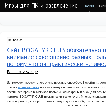
Игры для ПК и развлечение
Топики
Блог
Сайт BOGATYR.CLUB обязательно 
внимание совершенно разных поль
потому что он практически не име
Блог им. v-sampe
Вы можете проверить это очень простым способом. Перейти на это
ссылки
осенняя рамка
просто кликнув по ней и находиться на этом
время, всё время выискивая новые и новые фоны и обои для разных
портале BOGATYR.CLUB практически бесконечен. Многие специалис
как говориться, вычерпать этот колодец до конца. Однако у них ни
создаётся такое впечатление, что сайт BOGATYR.CLUB самостояте