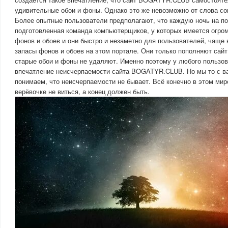
удивительные обои и фоны. Однако это же невозможно от слова со
Более опытные пользователи предполагают, что каждую ночь на по
подготовленная команда компьютерщиков, у которых имеется огро
фонов и обоев и они быстро и незаметно для пользователей, чаще 
запасы фонов и обоев на этом портале. Они только пополняют сай
старые обои и фоны не удаляют. Именно поэтому у любого пользов
впечатление неисчерпаемости сайта BOGATYR.CLUB. Но мы то с ва
понимаем, что неисчерпаемости не бывает. Всё конечно в этом мире
верёвочке не виться, а конец должен быть.