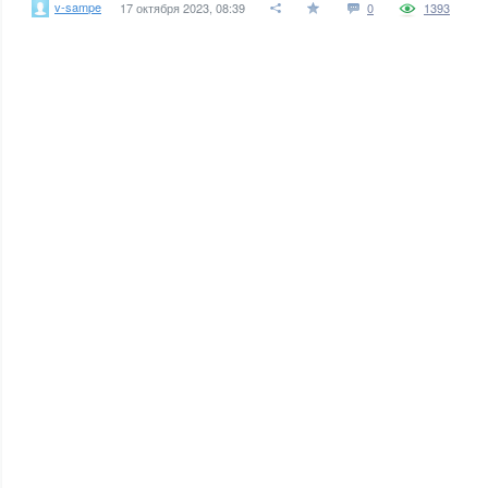
v-sampe
17 октября 2023, 08:39
0
1393