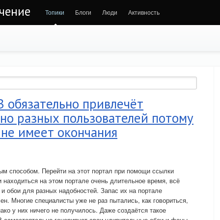
ечение
Топики
Блоги
Люди
Активность
 обязательно привлечёт
но разных пользователей потому
 не имеет окончания
ым способом. Перейти на этот портал при помощи ссылки
и находиться на этом портале очень длительное время, всё
и обои для разных надобностей. Запас их на портале
. Многие специалисты уже не раз пытались, как говориться,
ако у них ничего не получилось. Даже создаётся такое
 самостоятельно генерирует свои удивительные обои и фоны.