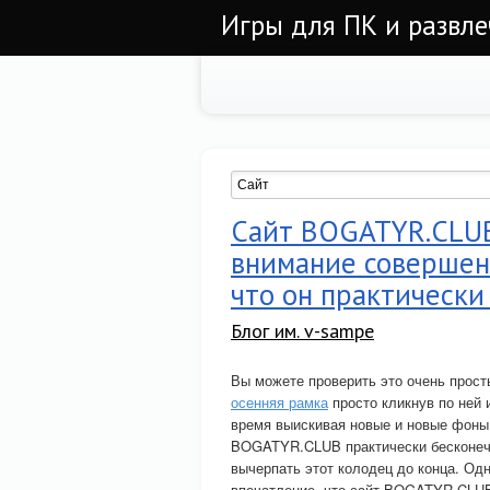
Игры для ПК и развл
Сайт BOGATYR.CLUB
внимание совершен
что он практически
Блог им. v-sampe
Вы можете проверить это очень прост
осенняя рамка
просто кликнув по ней 
время выискивая новые и новые фоны 
BOGATYR.CLUB практически бесконечен
вычерпать этот колодец до конца. Одн
впечатление, что сайт BOGATYR.CLUB