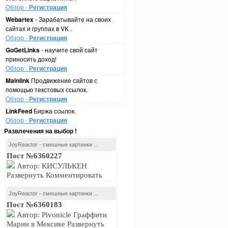
Обзор -
Регистрация
Webartex
- Зарабатывайте на своих
сайтах и группах в VK .
Обзор -
Регистрация
GoGetLinks
- научите свой сайт
приносить доход!
Обзор -
Регистрация
Mainlink
Продвижение сайтов с
помощью текстовых ссылок.
Обзор -
Регистрация
LinkFeed
Биржа ссылок.
Обзор -
Регистрация
Развлечения на выбор !
JoyReactor - смешные картинки ...
Пост №6360227
Автор: КИСУЛЬКЕН
Развернуть Комментировать
JoyReactor - смешные картинки ...
Пост №6360183
Автор: Pivonicle Граффити
Марин в Мексике Развернуть