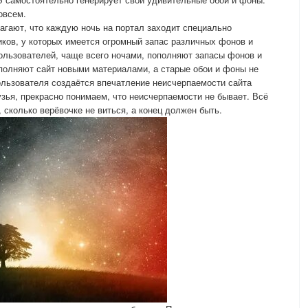
овсем.
гают, что каждую ночь на портал заходит специально
ков, у которых имеется огромный запас различных фонов и
пользователей, чаще всего ночами, пополняют запасы фонов и
ополняют сайт новыми материалами, а старые обои и фоны не
ользователя создаётся впечатление неисчерпаемости сайта
ья, прекрасно понимаем, что неисчерпаемости не бывает. Всё
, сколько верёвочке не виться, а конец должен быть.