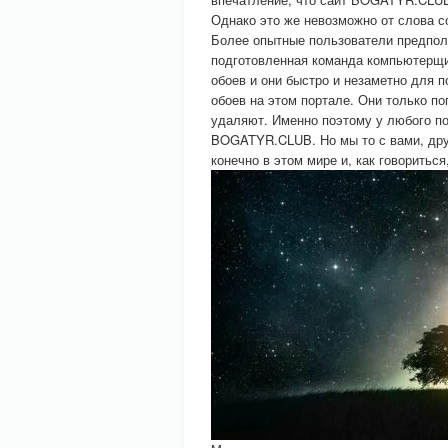
Однако это же невозможно от слова с
Более опытные пользователи предпола
подготовленная команда компьютерщи
обоев и они быстро и незаметно для 
обоев на этом портале. Они только п
удаляют. Именно поэтому у любого п
BOGATYR.CLUB. Но мы то с вами, друз
конечно в этом мире и, как говориться